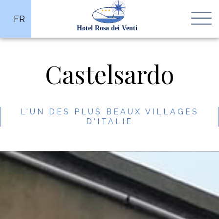
FR
Castelsardo
L'UN DES PLUS BEAUX VILLAGES
D'ITALIE