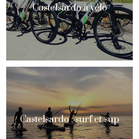
Castelsardo à vélo
Castelsardo : surf et sup