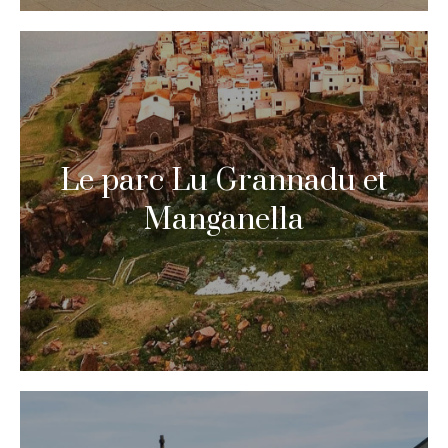
Le parc Lu Grannadu et
Manganella