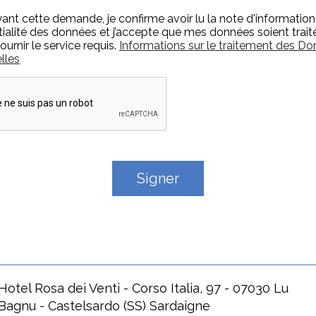
nt cette demande, je confirme avoir lu la note d'information 
tialité des données et j’accepte que mes données soient trait
ournir le service requis.
Informations sur le traitement des D
lles
Hotel Rosa dei Venti - Corso Italia, 97 - 07030 Lu
Bagnu - Castelsardo (SS) Sardaigne