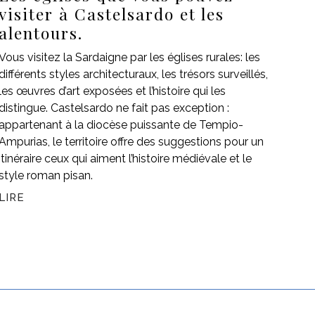
visiter à Castelsardo et les
alentours.
Vous visitez la Sardaigne par les églises rurales: les
différents styles architecturaux, les trésors surveillés,
les œuvres d’art exposées et l’histoire qui les
distingue. Castelsardo ne fait pas exception :
appartenant à la diocèse puissante de Tempio-
Ampurias, le territoire offre des suggestions pour un
itinéraire ceux qui aiment l’histoire médiévale et le
style roman pisan.
LIRE