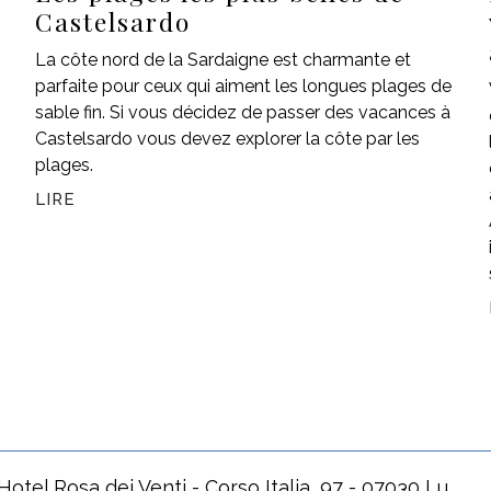
Castelsardo
La côte nord de la Sardaigne est charmante et
parfaite pour ceux qui aiment les longues plages de
sable fin. Si vous décidez de passer des vacances à
Castelsardo vous devez explorer la côte par les
plages.
LIRE
Hotel Rosa dei Venti - Corso Italia, 97 - 07030 Lu