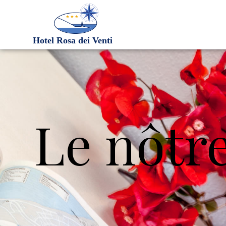
Le nôtr