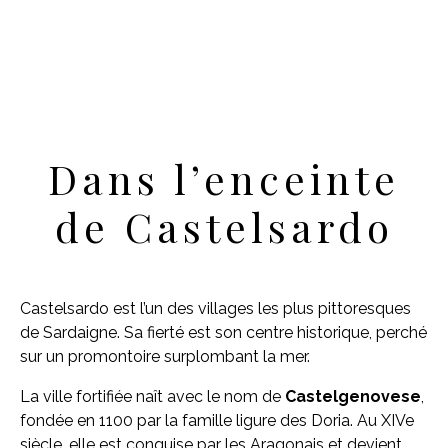
Dans l’enceinte
de Castelsardo
Castelsardo est l’un des villages les plus pittoresques
de Sardaigne. Sa fierté est son centre historique, perché
sur un promontoire surplombant la mer.
La ville fortifiée naît avec le nom de
Castelgenovese
,
fondée en 1100 par la famille ligure des Doria. Au XIVe
siècle, elle est conquise par les Aragonais et devient