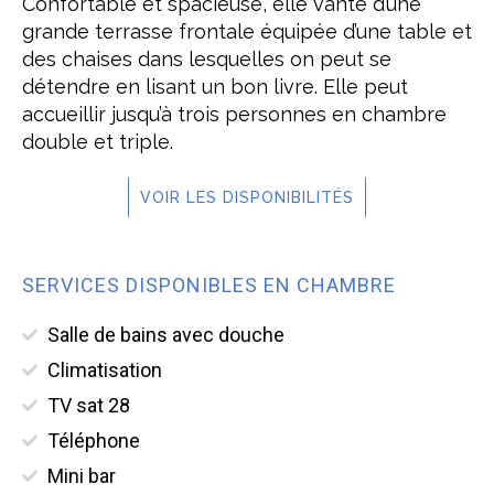
Confortable et spacieuse, elle vante d’une
grande terrasse frontale équipée d’une table et
des chaises dans lesquelles on peut se
détendre en lisant un bon livre. Elle peut
accueillir jusqu’à trois personnes en chambre
double et triple.
VOIR LES DISPONIBILITÉS
SERVICES DISPONIBLES EN CHAMBRE
Salle de bains avec douche
Climatisation
TV sat 28
Téléphone
Mini bar