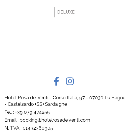
DELUXE
Hotel Rosa dei Venti - Corso Italia, 97 - 07030 Lu Bagnu
- Castelsardo (SS) Sardaigne
Tel. : +39 079 474255
Email : booking@hotelrosadeiventi.com
N. TVA : 01432360905