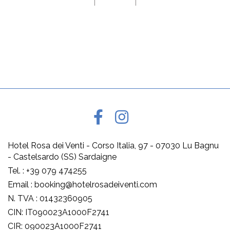
Hotel Rosa dei Venti - Corso Italia, 97 - 07030 Lu Bagnu
- Castelsardo (SS) Sardaigne
Tel. : +39 079 474255
Email : booking@hotelrosadeiventi.com
N. TVA : 01432360905
CIN: IT090023A1000F2741
CIR: 090023A1000F2741