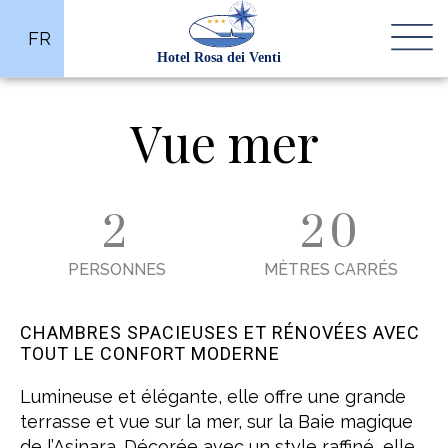
FR
Vue mer
2
20
PERSONNES
MÈTRES CARRÉS
CHAMBRES SPACIEUSES ET RÉNOVÉES AVEC
TOUT LE CONFORT MODERNE
Lumineuse et élégante, elle offre une grande
terrasse et vue sur la mer, sur la Baie magique
de l’Asinara. Décorée avec un style raffiné, elle