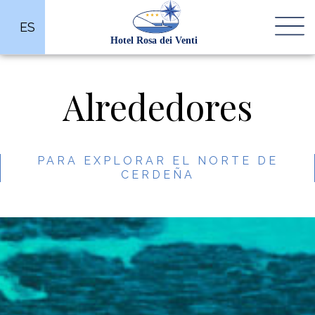
ES
Alrededores
PARA EXPLORAR EL NORTE DE
CERDEÑA