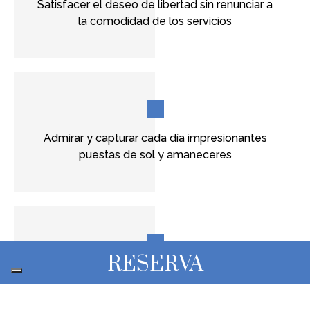
Satisfacer el deseo de libertad sin renunciar a
la comodidad de los servicios
Admirar y capturar cada día impresionantes
puestas de sol y amaneceres
RESERVA
Punto de partida para visitar playas y lugares
inolvidables