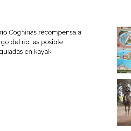
l río Coghinas recompensa a
go del río, es posible
 guiadas en kayak.