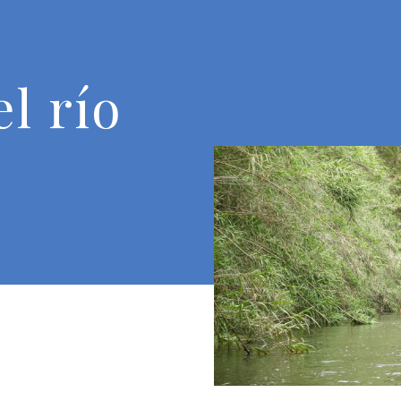
l río