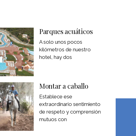
Parques acuáticos
A solo unos pocos
kilómetros de nuestro
hotel, hay dos
Montar a caballo
Establece ese
extraordinario sentimiento
de respeto y comprensión
mutuos con