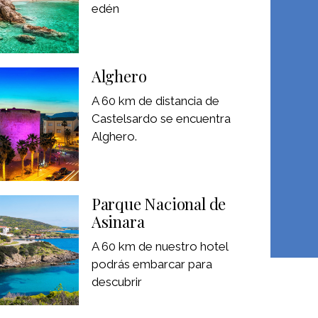
edén
Alghero
A 60 km de distancia de
Castelsardo se encuentra
Alghero.
Parque Nacional de
Asinara
A 60 km de nuestro hotel
podrás embarcar para
descubrir