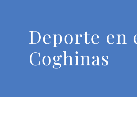
Deporte en e
Coghinas