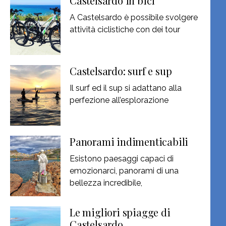
Castelsardo in bici
A Castelsardo è possibile svolgere
attività ciclistiche con dei tour
Castelsardo: surf e sup
Il surf ed il sup si adattano alla
perfezione all’esplorazione
Panorami indimenticabili
Esistono paesaggi capaci di
emozionarci, panorami di una
bellezza incredibile,
Le migliori spiagge di
Castelsardo