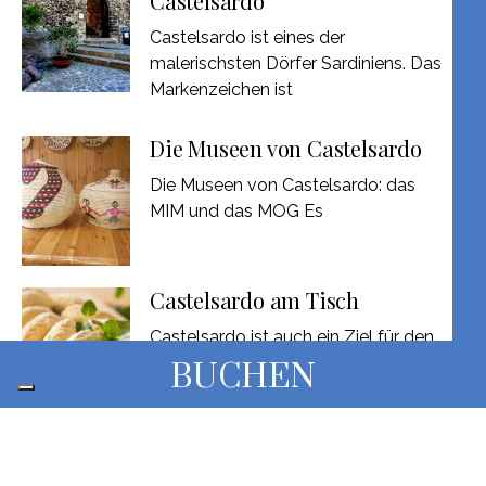
Castelsardo
Castelsardo ist eines der
malerischsten Dörfer Sardiniens. Das
Markenzeichen ist
Die Museen von Castelsardo
Die Museen von Castelsardo: das
MIM und das MOG Es
Castelsardo am Tisch
Castelsardo ist auch ein Ziel für den
Gastronomie- und Weintourismus,
BUCHEN
Die Nuraghen