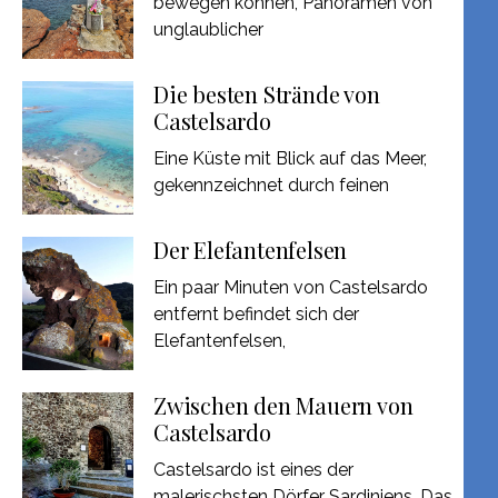
bewegen können, Panoramen von
unglaublicher
Die besten Strände von
Castelsardo
Eine Küste mit Blick auf das Meer,
gekennzeichnet durch feinen
Der Elefantenfelsen
Ein paar Minuten von Castelsardo
entfernt befindet sich der
Elefantenfelsen,
Zwischen den Mauern von
Castelsardo
Castelsardo ist eines der
malerischsten Dörfer Sardiniens. Das