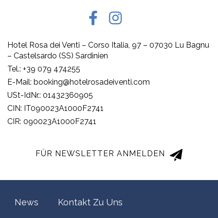
Hotel Rosa dei Venti – Corso Italia, 97 – 07030 Lu Bagnu
– Castelsardo (SS) Sardinien
Tel.: +39 079 474255
E-Mail: booking@hotelrosadeiventi.com
USt-IdNr.: 01432360905
CIN: IT090023A1000F2741
CIR: 090023A1000F2741
FÜR NEWSLETTER ANMELDEN
News
Kontakt Zu Uns