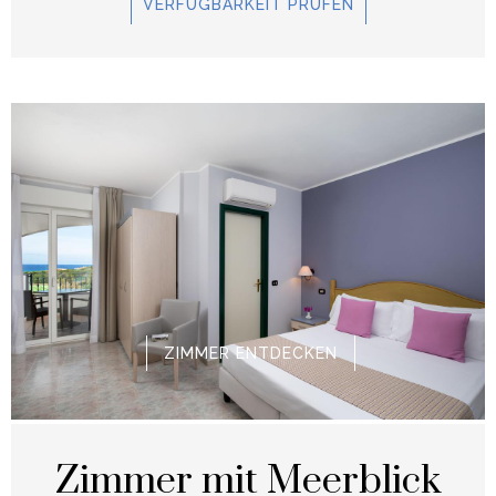
VERFÜGBARKEIT PRÜFEN
ZIMMER ENTDECKEN
Zimmer mit Meerblick