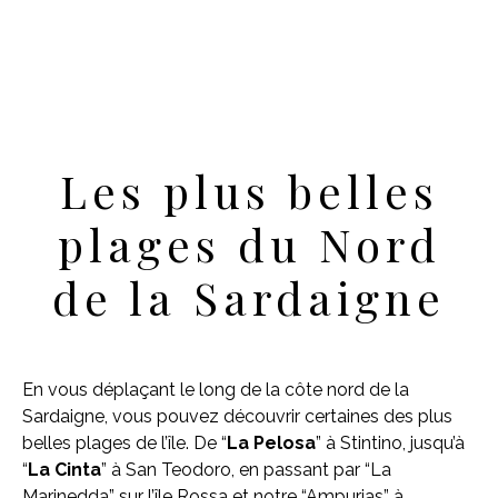
Les plus belles
plages du Nord
de la Sardaigne
En vous déplaçant le long de la côte nord de la
Sardaigne, vous pouvez découvrir certaines des plus
belles plages de l’île. De “
La Pelosa
” à Stintino, jusqu’à
“
La Cinta
” à San Teodoro, en passant par “La
Marinedda” sur l’île Rossa et notre “Ampurias” à