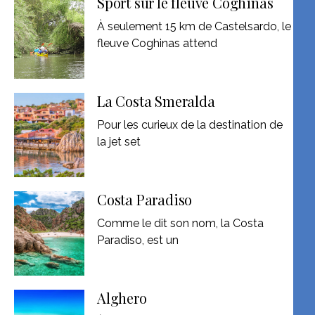
Sport sur le fleuve Coghinas
À seulement 15 km de Castelsardo, le
fleuve Coghinas attend
La Costa Smeralda
Pour les curieux de la destination de
la jet set
Costa Paradiso
Comme le dit son nom, la Costa
Paradiso, est un
Alghero