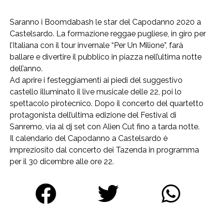
Saranno i Boomdabash le star del Capodanno 2020 a
Castelsardo. La formazione reggae pugliese, in giro per
l’Italiana con il tour invernale “Per Un Milione”, farà
ballare e divertire il pubblico in piazza nell’ultima notte
dell’anno.
Ad aprire i festeggiamenti ai piedi del suggestivo
castello illuminato il live musicale delle 22, poi lo
spettacolo pirotecnico. Dopo il concerto del quartetto
protagonista dell’ultima edizione del Festival di
Sanremo, via al dj set con Alien Cut fino a tarda notte.
Il calendario del Capodanno a Castelsardo è
impreziosito dal concerto dei Tazenda in programma
per il 30 dicembre alle ore 22.