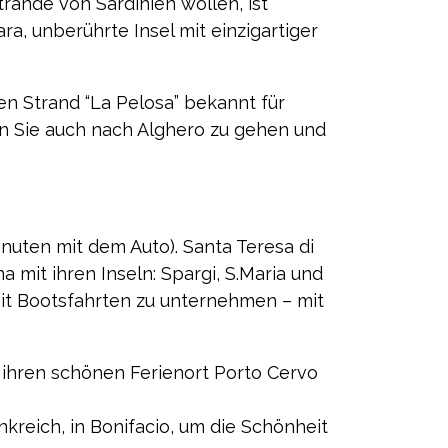
rände von Sardinien wollen, ist
ra, unberührte Insel mit einzigartiger
en Strand “La Pelosa” bekannt für
 Sie auch nach Alghero zu gehen und
inuten mit dem Auto). Santa Teresa di
mit ihren Inseln: Spargi, S.Maria und
eit Bootsfahrten zu unternehmen – mit
 ihren schönen Ferienort Porto Cervo
nkreich, in Bonifacio, um die Schönheit