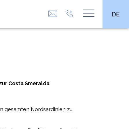
DE
 zur Costa Smeralda
en gesamten Nordsardinien zu