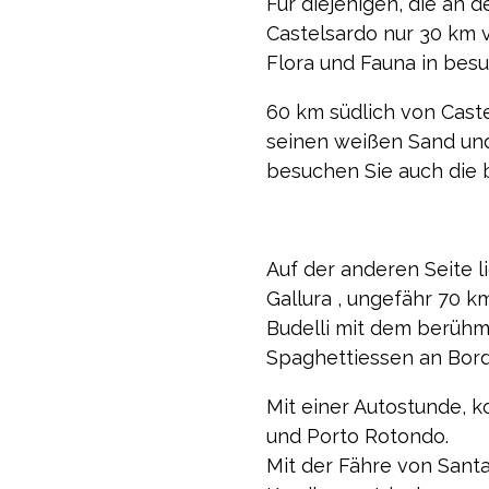
Für diejenigen, die an 
Castelsardo nur 30 km v
Flora und Fauna in bes
60 km südlich von Caste
seinen weißen Sand un
besuchen Sie auch die
Auf der anderen Seite l
Gallura , ungefähr 70 k
Budelli mit dem berühm
Spaghettiessen an Bord 
Mit einer Autostunde, 
und Porto Rotondo.
Mit der Fähre von Santa 