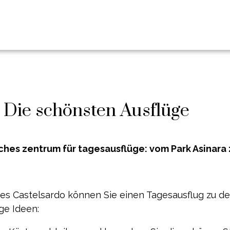
 Die schönsten Ausflüge
ches zentrum für tagesausflüge: vom Park Asinara
des Castelsardo können Sie einen Tagesausflug zu d
ge Ideen: