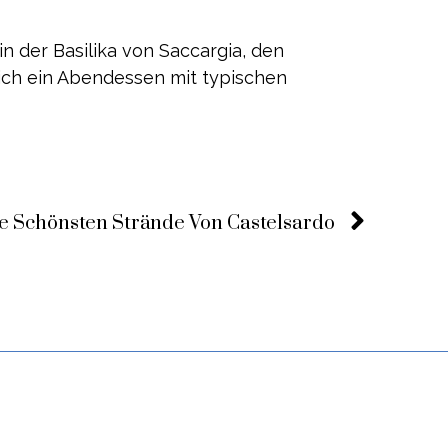
n der Basilika von Saccargia, den
lich ein Abendessen mit typischen
e Schönsten Strände Von Castelsardo