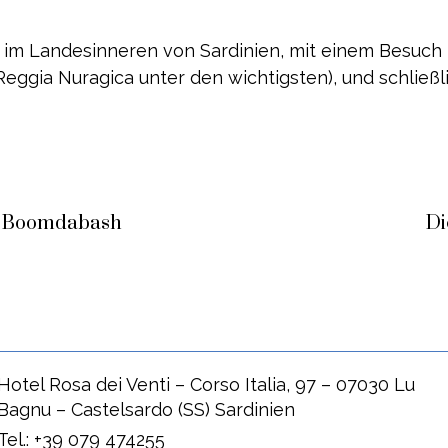
 im Landesinneren von Sardinien, mit einem Besuch i
eggia Nuragica unter den wichtigsten), und schließ
I Boomdabash
Di
Hotel Rosa dei Venti – Corso Italia, 97 – 07030 Lu
Bagnu – Castelsardo (SS) Sardinien
Tel.: +39 079 474255