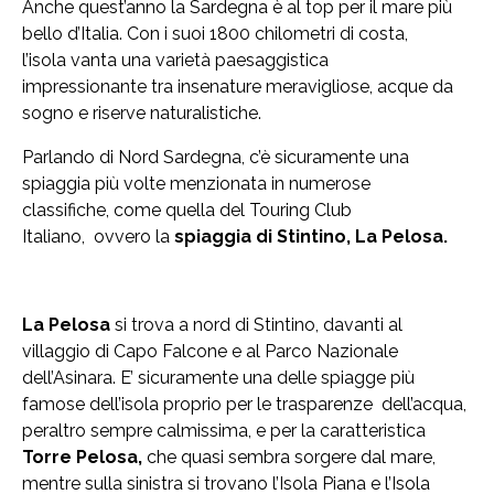
Anche quest’anno la Sardegna è al top per il mare più
bello d’Italia. Con i suoi 1800 chilometri di costa,
l’isola vanta una varietà paesaggistica
impressionante tra insenature meravigliose, acque da
sogno e riserve naturalistiche.
Parlando di Nord Sardegna, c’è sicuramente una
spiaggia più volte menzionata in numerose
classifiche, come quella del Touring Club
Italiano, ovvero la
spiaggia di Stintino, La Pelosa.
La Pelosa
si trova a nord di Stintino, davanti al
villaggio di Capo Falcone e al Parco Nazionale
dell’Asinara. E’ sicuramente una delle spiagge più
famose dell’isola proprio per le trasparenze dell’acqua,
peraltro sempre calmissima, e per la caratteristica
Torre Pelosa,
che quasi sembra sorgere dal mare,
mentre sulla sinistra si trovano l’Isola Piana e l’Isola