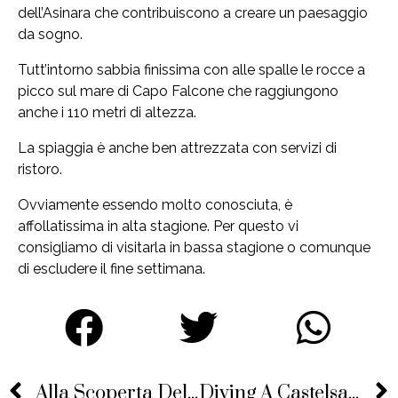
dell’Asinara che contribuiscono a creare un paesaggio
da sogno.
Tutt’intorno sabbia finissima con alle spalle le rocce a
picco sul mare di Capo Falcone che raggiungono
anche i 110 metri di altezza.
La spiaggia è anche ben attrezzata con servizi di
ristoro.
Ovviamente essendo molto conosciuta, è
affollatissima in alta stagione. Per questo vi
consigliamo di visitarla in bassa stagione o comunque
di escludere il fine settimana.
Alla Scoperta Del Nord Ovest Della Sardegna In Bicicletta
Diving A Castelsardo, Tra Secche E Relitti