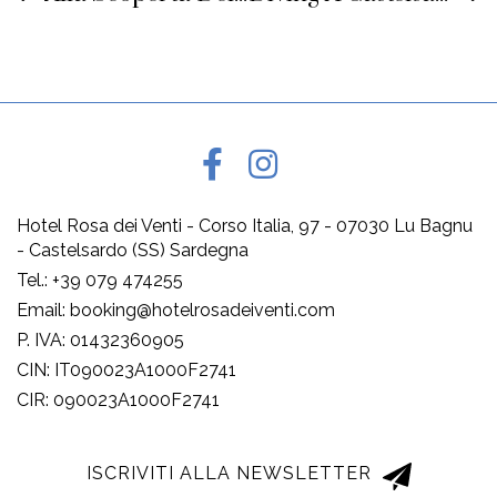
Hotel Rosa dei Venti - Corso Italia, 97 - 07030 Lu Bagnu
- Castelsardo (SS) Sardegna
Tel.: +39 079 474255
Email: booking@hotelrosadeiventi.com
P. IVA: 01432360905
CIN: IT090023A1000F2741
CIR: 090023A1000F2741
ISCRIVITI ALLA NEWSLETTER