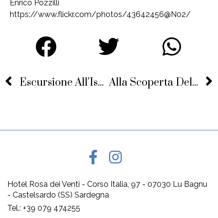
Enrico Pozzilli
https://www.flickr.com/photos/43642456@N02/
Escursione All’Isola Dell’Asinara
Alla Scoperta Del Nord Ovest Della Sardegna In Bicicletta
Hotel Rosa dei Venti - Corso Italia, 97 - 07030 Lu Bagnu
- Castelsardo (SS) Sardegna
Tel.: +39 079 474255