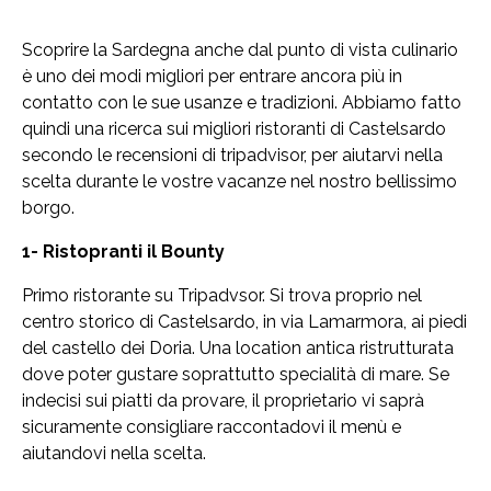
Scoprire la Sardegna anche dal punto di vista culinario
è uno dei modi migliori per entrare ancora più in
contatto con le sue usanze e tradizioni. Abbiamo fatto
quindi una ricerca sui migliori ristoranti di Castelsardo
secondo le recensioni di tripadvisor, per aiutarvi nella
scelta durante le vostre vacanze nel nostro bellissimo
borgo.
1- Ristopranti il Bounty
Primo ristorante su Tripadvsor. Si trova proprio nel
centro storico di Castelsardo, in via Lamarmora, ai piedi
del castello dei Doria. Una location antica ristrutturata
dove poter gustare soprattutto specialità di mare. Se
indecisi sui piatti da provare, il proprietario vi saprà
sicuramente consigliare raccontadovi il menù e
aiutandovi nella scelta.