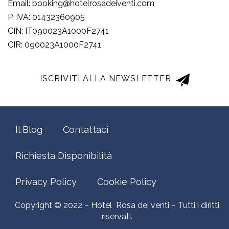
Email: booking@hotelrosadeiventi.com
P. IVA: 01432360905
CIN: IT090023A1000F2741
CIR: 090023A1000F2741
ISCRIVITI ALLA NEWSLETTER
Il Blog
Contattaci
Richiesta Disponibilità
Privacy Policy
Cookie Policy
Copyright © 2022 – Hotel Rosa dei venti – Tutti i diritti
riservati.