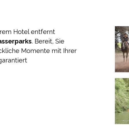
rem Hotel entfernt
asserparks
. Bereit, Sie
kliche Momente mit Ihrer
garantiert