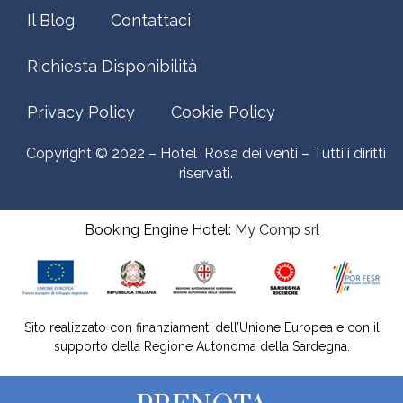
Il Blog
Contattaci
Richiesta Disponibilità
Privacy Policy
Cookie Policy
Copyright © 2022 – Hotel Rosa dei venti – Tutti i diritti
riservati.
Booking Engine Hotel:
My Comp srl
Sito realizzato con finanziamenti dell’Unione Europea e con il
supporto della Regione Autonoma della Sardegna.