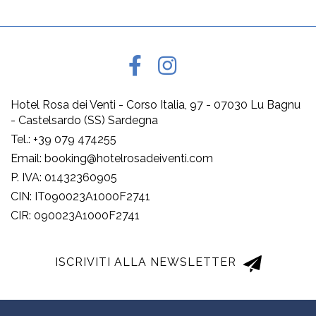
Hotel Rosa dei Venti - Corso Italia, 97 - 07030 Lu Bagnu
- Castelsardo (SS) Sardegna
Tel.: +39 079 474255
Email: booking@hotelrosadeiventi.com
P. IVA: 01432360905
CIN: IT090023A1000F2741
CIR: 090023A1000F2741
ISCRIVITI ALLA NEWSLETTER