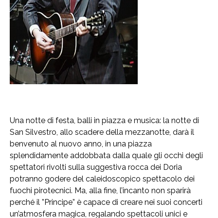
Una notte di festa, balli in piazza e musica: la notte di
San Silvestro, allo scadere della mezzanotte, darà il
benvenuto al nuovo anno, in una piazza
splendidamente addobbata dalla quale gli occhi degli
spettatori rivolti sulla suggestiva rocca dei Doria
potranno godere del caleidoscopico spettacolo dei
fuochi pirotecnici. Ma, alla fine, l’incanto non sparirà
perché il ”Principe” è capace di creare nei suoi concerti
un’atmosfera magica, regalando spettacoli unici e