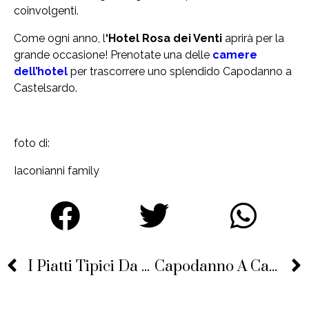
coinvolgenti.
Come ogni anno, l
‘Hotel Rosa dei Venti
aprirà per la
grande occasione! Prenotate una delle
camere
dell’hotel
per trascorrere uno splendido Capodanno a
Castelsardo.
foto di:
Iaconianni family
I Piatti Tipici Da Non Perdere Di Castelsardo
Capodanno A Castelsardo Con Elio E Le Storie Tese